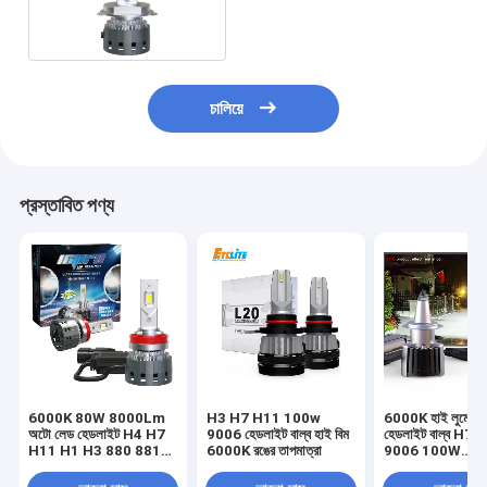
15000Lm
চালিয়ে
প্রস্তাবিত পণ্য
6000K 80W 8000Lm
H3 H7 H11 100w
6000K হাই লুমেন
অটো লেড হেডলাইট H4 H7
9006 হেডলাইট বাল্ব হাই বিম
হেডলাইট বাল্ব H7 
H11 H1 H3 880 881
6000K রঙের তাপমাত্রা
9006 100W
9005 9006
9600lumen