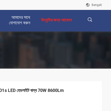
Bengali
আমাদের সাথে
উদ্ধৃতির জন্য আবেদন
যোগাযোগ করুন
描
述
 , D1s LED হেডলাইট বাল্ব 70W 8600Lm