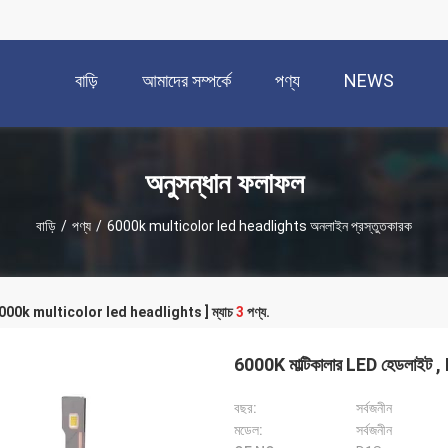
বাড়ি
আমাদের সম্পর্কে
পণ্য
NEWS
অনুসন্ধান ফলাফল
বাড়ি
/
পণ্য
/
6000k multicolor led headlights অনলাইন প্রস্তুতকারক
 [ 6000k multicolor led headlights ] ম্যাচ
3
পণ্য.
6000K মাল্টিকালার LED হেডলাইট
বছর:
সর্বজনীন
মডেল:
সর্বজনীন