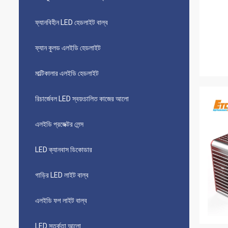
ফ্যানবিহীন LED হেডলাইট বাল্ব
ফ্যান কুলড এলইডি হেডলাইট
মাল্টিকালার এলইডি হেডলাইট
রিচার্জেবল LED স্বয়ংচালিত কাজের আলো
এলইডি প্রজেক্টর লেন্স
LED ক্যানবাস ডিকোডার
গাড়ির LED লাইট বাল্ব
এলইডি ফগ লাইট বাল্ব
LED সতর্কতা আলো