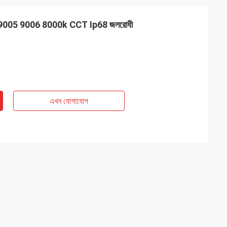
S 9005 9006 8000k CCT Ip68 জলরোধী
এখন যোগাযোগ