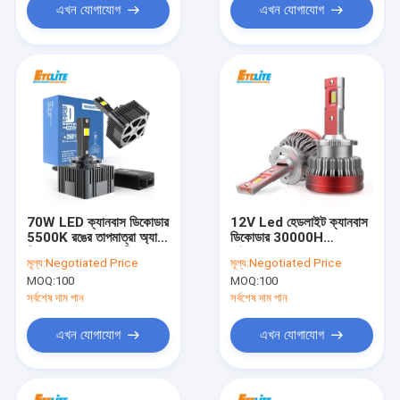
এখন যোগাযোগ
এখন যোগাযোগ
70W LED ক্যানবাস ডিকোডার
12V Led হেডলাইট ক্যানবাস
5500K রঙের তাপমাত্রা অ্যান্টি
ডিকোডার 30000H
ফ্লিকার IP68 জলরোধী
লাইফস্প্যান H13 D4S D5S
মূল্য:
Negotiated Price
মূল্য:
Negotiated Price
MOQ:
100
MOQ:
100
সর্বশেষ দাম পান
সর্বশেষ দাম পান
এখন যোগাযোগ
এখন যোগাযোগ