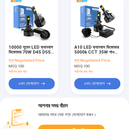
10000 লুমেন LED ক্যানবাস
A10 LED ক্যানবাস ডিকোডার
ডিকোডার 70W D4S D5S
5000k CCT 35W পাওয়ার
6000K রঙের তাপমাত্রা
হোয়াইট কালার D1S D2S
মূল্য:
Negotiated Price
মূল্য:
Negotiated Price
MOQ:
100
MOQ:
100
সর্বশেষ দাম পান
সর্বশেষ দাম পান
এখন যোগাযোগ
এখন যোগাযোগ
আপনার সময় বাঁচান
আমাদের সাথে সেরা পণ্য যোগাযোগ করুন।