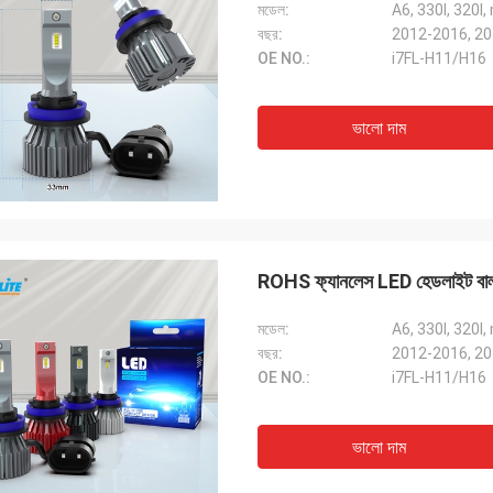
মডেল:
A6, 330I, 320
বছর:
OE NO.:
i7FL-H11/H16
ভালো দাম
ROHS ফ্যানলেস LED হেডলাইট বা
মডেল:
A6, 330I, 320
বছর:
OE NO.:
i7FL-H11/H16
ভালো দাম