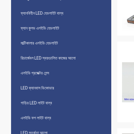
ফ্যানবিহীন LED হেডলাইট বাল্ব
ফ্যান কুলড এলইডি হেডলাইট
মাল্টিকালার এলইডি হেডলাইট
রিচার্জেবল LED স্বয়ংচালিত কাজের আলো
এলইডি প্রজেক্টর লেন্স
LED ক্যানবাস ডিকোডার
গাড়ির LED লাইট বাল্ব
এলইডি ফগ লাইট বাল্ব
LED সতর্কতা আলো