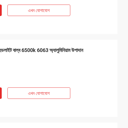
এখন যোগাযোগ
ট বাল্ব 6500k 6063 অ্যালুমিনিয়াম উপাদান
এখন যোগাযোগ