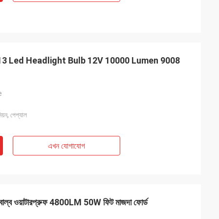
H13 Led Headlight Bulb 12V 10000 Lumen 9008
e
নিয়ন, পেপ্যাল
এখন যোগাযোগ
াল্ব ওয়াটারপ্রুফ 4800LM 50W ফিট মাজদা ফোর্ড