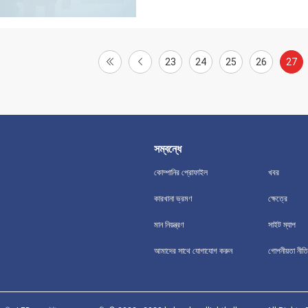
23
24
25
26
27
সম্বন্ধে
কোম্পানির প্রোফাইল
খবর
কারখানা ভ্রমণ
ক্ষেত্রে
মান নিয়ন্ত্রণ
সাইট ম্যাপ
আমাদের সাথে যোগাযোগ করুন
গোপনীয়তা নীতি