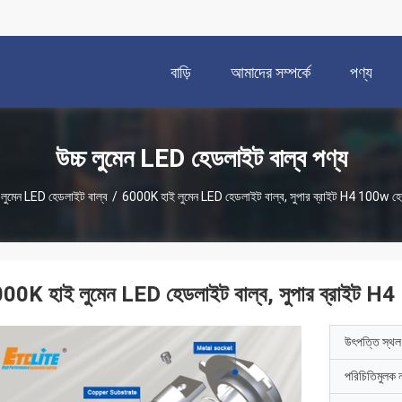
বাড়ি
আমাদের সম্পর্কে
পণ্য
উচ্চ লুমেন LED হেডলাইট বাল্ব পণ্য
চ লুমেন LED হেডলাইট বাল্ব
/
6000K হাই লুমেন LED হেডলাইট বাল্ব, সুপার ব্রাইট H4 100w হে
00K হাই লুমেন LED হেডলাইট বাল্ব, সুপার ব্রাইট H4
উৎপত্তি স্থল
পরিচিতিমুলক 