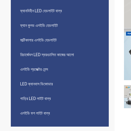
ফ্যানবিহীন LED হেডলাইট বাল্ব
ফ্যান কুলড এলইডি হেডলাইট
মাল্টিকালার এলইডি হেডলাইট
রিচার্জেবল LED স্বয়ংচালিত কাজের আলো
এলইডি প্রজেক্টর লেন্স
LED ক্যানবাস ডিকোডার
গাড়ির LED লাইট বাল্ব
এলইডি ফগ লাইট বাল্ব