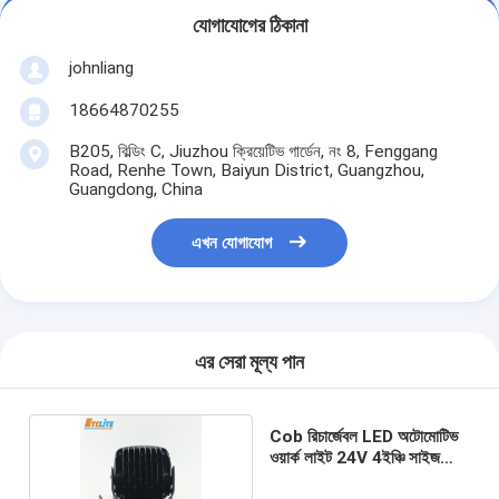
যোগাযোগের ঠিকানা
johnliang
18664870255
B205, বিল্ডিং C, Jiuzhou ক্রিয়েটিভ গার্ডেন, নং 8, Fenggang
Road, Renhe Town, Baiyun District, Guangzhou,
Guangdong, China
এখন যোগাযোগ
এর সেরা মূল্য পান
Cob রিচার্জেবল LED অটোমোটিভ
ওয়ার্ক লাইট 24V 4ইঞ্চি সাইজ
50W