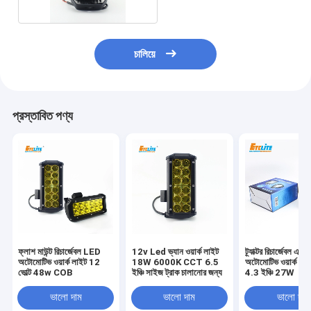
চালিয়ে
প্রস্তাবিত পণ্য
ফ্লাশ মাউন্ট রিচার্জেবল LED
12v Led ভ্যান ওয়ার্ক লাইট
ট্র্যাক্টর রিচার্জেবল এলই
অটোমোটিভ ওয়ার্ক লাইট 12
18W 6000K CCT 6.5
অটোমোটিভ ওয়ার্ক লাই
ভোল্ট 48w COB
ইঞ্চি সাইজ ট্রাক চালানোর জন্য
4.3 ইঞ্চি 27W
ভালো দাম
ভালো দাম
ভালো দাম