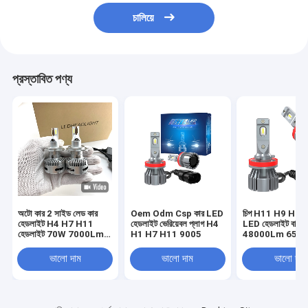
চালিয়ে
প্রস্তাবিত পণ্য
অটো কার 2 সাইড লেড কার
Oem Odm Csp কার LED
চিপ H11 H9 H8 E
হেডলাইট H4 H7 H11
হেডলাইট ভেরিয়েবল প্লাগ H4
LED হেডলাইট বাল্ব
হেডলাইট 70W 7000Lm
H1 H7 H11 9005
48000Lm 650
কার লাইট প্রজেক্টর লেন্সের জন্য
ভালো দাম
ভালো দাম
ভালো দাম