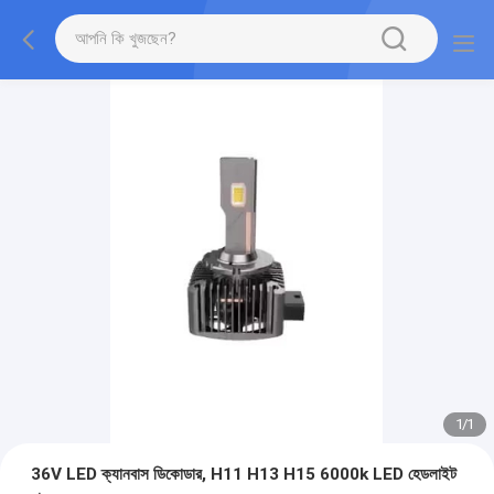
1
/
1
36V LED ক্যানবাস ডিকোডার, H11 H13 H15 6000k LED হেডলাইট