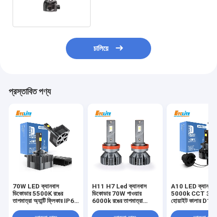
চালিয়ে
প্রস্তাবিত পণ্য
70W LED ক্যানবাস
H11 H7 Led ক্যানবাস
A10 LED ক্যানবাস
ডিকোডার 5500K রঙের
ডিকোডার 70W পাওয়ার
5000k CCT 35W 
তাপমাত্রা অ্যান্টি ফ্লিকার IP68
6000k রঙের তাপমাত্রা
হোয়াইট কালার D1
জলরোধী
IP68