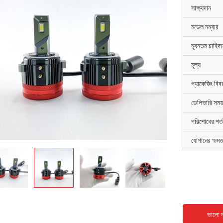
সাক্ষ্যদান
মডেল নম্বার
ন্যূনতম চাহিদ
মূল্য
প্যাকেজিং বিব
ডেলিভারি সময়
পরিশোধের শর্ত
যোগানের ক্ষমত
ভালো দ