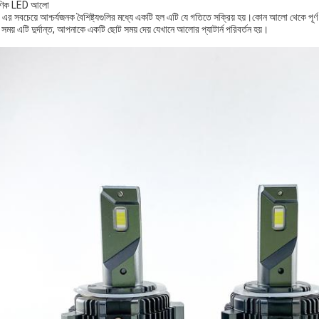
ক্ষণিক LED আলো
এর সবচেয়ে আশ্চর্যজনক বৈশিষ্ট্যগুলির মধ্যে একটি হল এটি যে গতিতে সক্রিয় হয়।কোন আলো থেকে পূর্
সময় এটি দুর্দান্ত, আপনাকে একটি ছোট সময় দেয় যেখানে আলোর প্যাটার্ন পরিবর্তন হয়।