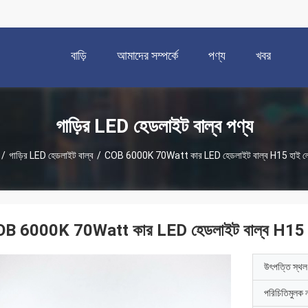
বাড়ি
আমাদের সম্পর্কে
পণ্য
খবর
গাড়ির LED হেডলাইট বাল্ব পণ্য
/
গাড়ির LED হেডলাইট বাল্ব
/
COB 6000K 70Watt কার LED হেডলাইট বাল্ব H15 হাই লো
B 6000K 70Watt কার LED হেডলাইট বাল্ব H15 হ
উৎপত্তি স্থল
পরিচিতিমুলক 