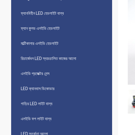
ফ্যানবিহীন LED হেডলাইট বাল্ব
ফ্যান কুলড এলইডি হেডলাইট
মাল্টিকালার এলইডি হেডলাইট
রিচার্জেবল LED স্বয়ংচালিত কাজের আলো
এলইডি প্রজেক্টর লেন্স
LED ক্যানবাস ডিকোডার
গাড়ির LED লাইট বাল্ব
এলইডি ফগ লাইট বাল্ব
LED সতর্কতা আলো