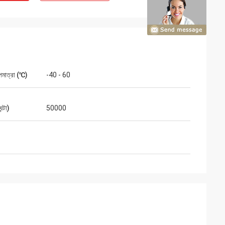
পমাত্রা (℃)
-40 - 60
ন্টা)
50000