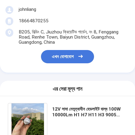
johnliang
18664870255
B205, বিল্ডিং C, Jiuzhou ক্রিয়েটিভ গার্ডেন, নং 8, Fenggang
Road, Renhe Town, Baiyun District, Guangzhou,
Guangdong, China
এখন যোগাযোগ
এর সেরা মূল্য পান
12V সাদা নেতৃত্বাধীন হেডলাইট বাল্ব 100W
10000Lm H1 H7 H11 H3 9005
9006 H4 6500K গাড়ির নেতৃত্বাধীন হেডলাইট
হেডল্যাম্প বাল্ব