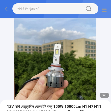
2
/
4
12V সাদা নেতৃত্বাধীন হেডলাইট বাল্ব 100W 10000Lm H1 H7 H11