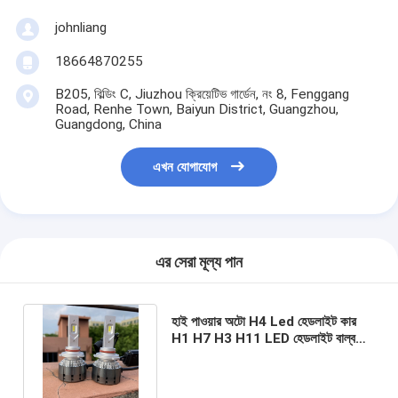
johnliang
18664870255
B205, বিল্ডিং C, Jiuzhou ক্রিয়েটিভ গার্ডেন, নং 8, Fenggang
Road, Renhe Town, Baiyun District, Guangzhou,
Guangdong, China
এখন যোগাযোগ
এর সেরা মূল্য পান
হাই পাওয়ার অটো H4 Led হেডলাইট কার
H1 H7 H3 H11 LED হেডলাইট বাল্ব
100W 10000Lm Led হেডলাইট