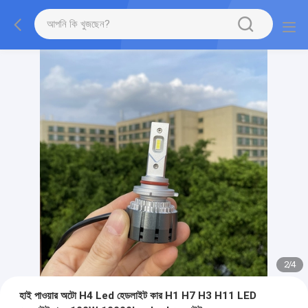
2
/
4
হাই পাওয়ার অটো H4 Led হেডলাইট কার H1 H7 H3 H11 LED