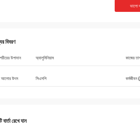
ভালো দ
যের বিবরণ
 শরীরের উপাদান
অ্যালুমিনিয়াম
কাজের তা
 আলোর উৎস
সিএসপি
কর্মজীবন (ঘ
 বার্তা রেখে যান