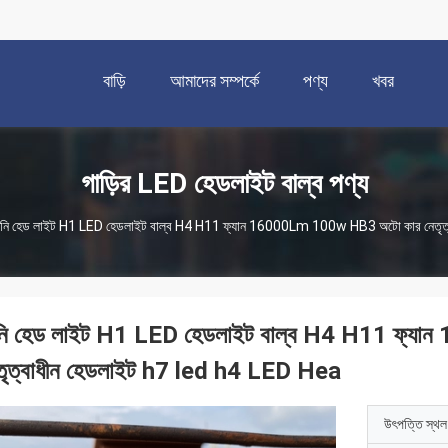
বাড়ি
আমাদের সম্পর্কে
পণ্য
খবর
গাড়ির LED হেডলাইট বাল্ব পণ্য
িনি হেড লাইট H1 LED হেডলাইট বাল্ব H4 H11 ফ্যান 16000Lm 100w HB3 অটো কার নেতৃত
নি হেড লাইট H1 LED হেডলাইট বাল্ব H4 H11 ফ্
তৃত্বাধীন হেডলাইট h7 led h4 LED Hea
উৎপত্তি স্থল