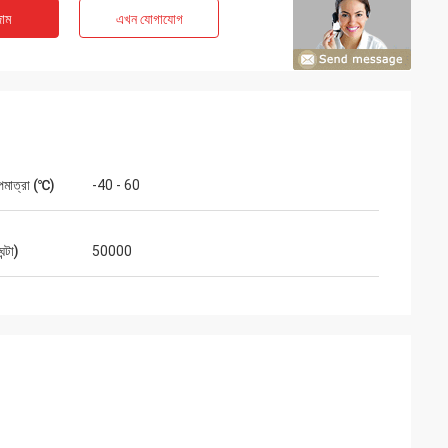
াম
এখন যোগাযোগ
পমাত্রা (℃)
-40 - 60
ন্টা)
50000