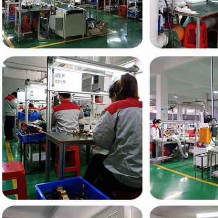
জমা দিন