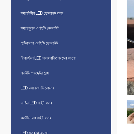
ফ্যানবিহীন LED হেডলাইট বাল্ব
ফ্যান কুলড এলইডি হেডলাইট
মাল্টিকালার এলইডি হেডলাইট
রিচার্জেবল LED স্বয়ংচালিত কাজের আলো
এলইডি প্রজেক্টর লেন্স
LED ক্যানবাস ডিকোডার
গাড়ির LED লাইট বাল্ব
এলইডি ফগ লাইট বাল্ব
LED সতর্কতা আলো