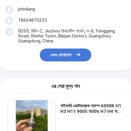
johnliang
18664870255
B205, বিল্ডিং C, Jiuzhou ক্রিয়েটিভ গার্ডেন, নং 8, Fenggang
Road, Renhe Town, Baiyun District, Guangzhou,
Guangdong, China
এখন যোগাযোগ
এর সেরা মূল্য পান
পাইকারি ওয়াটারপ্রুফ ল্যাম্প 6000K H1
H3 H11 9005 9006 H7 H4 গাড়ির
হেডলাইট অটোর জন্য