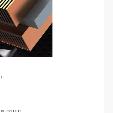
য।
র বেছে নেওয়ার কারণ।