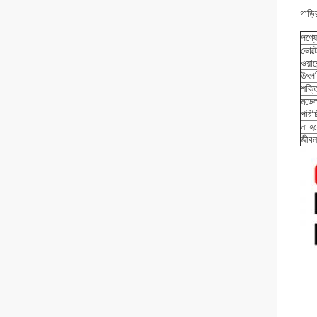
গাড়
পণ্য
ভোল্
ওয়ারে
উৎপত
শক্ত
মডেল
পরিচ
না হ
জীব