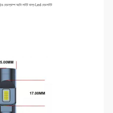
েডল্যাম্প অটো লাইট বাল্ব Led হেডলাইট