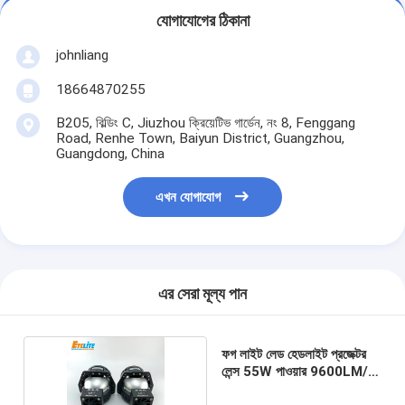
যোগাযোগের ঠিকানা
johnliang
18664870255
B205, বিল্ডিং C, Jiuzhou ক্রিয়েটিভ গার্ডেন, নং 8, Fenggang
Road, Renhe Town, Baiyun District, Guangzhou,
Guangdong, China
এখন যোগাযোগ
এর সেরা মূল্য পান
ফগ লাইট লেড হেডলাইট প্রজেক্টর
লেন্স 55W পাওয়ার 9600LM/
পেয়ার