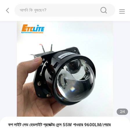
2
/
4
ফগ লাইট লেড হেডলাইট প্রজেক্টর লেন্স 55W পাওয়ার 9600LM/পেয়ার