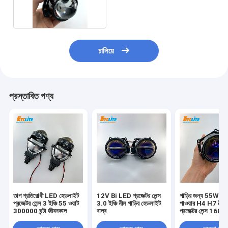
প্রজেক্টর ফগ লাইট
চালিয়ে
প্রস্তাবিত পণ্য
তাপ প্রতিরোধী LED হেডলাইট
12V Bi LED প্রজেক্টর লেন্স
গাড়ির জন্য 55Watt
প্রজেক্টর লেন্স 3 ইঞ্চি 55 ওয়াট
3.0 ইঞ্চি নীল গাড়ির হেডলাইট
পাওয়ার H4 H7 নী
300000 ঘন্টা জীবনকাল
বাল্ব
প্রজেক্টর লেন্স 1600