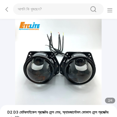
2
/
4
D2 D3 মোটরসাইকেল প্রজেক্টর লেন্স লেড, অ্যাডজাস্টেবল ফোকাস লেন্স প্রজেক্টর