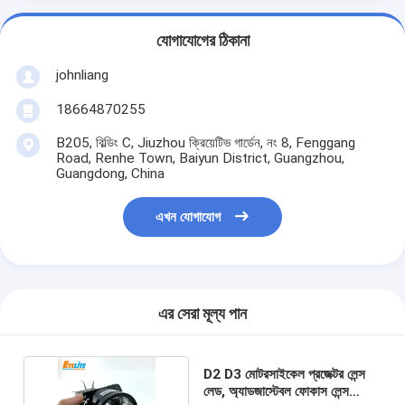
যোগাযোগের ঠিকানা
johnliang
18664870255
B205, বিল্ডিং C, Jiuzhou ক্রিয়েটিভ গার্ডেন, নং 8, Fenggang
Road, Renhe Town, Baiyun District, Guangzhou,
Guangdong, China
এখন যোগাযোগ
এর সেরা মূল্য পান
D2 D3 মোটরসাইকেল প্রজেক্টর লেন্স
লেড, অ্যাডজাস্টেবল ফোকাস লেন্স