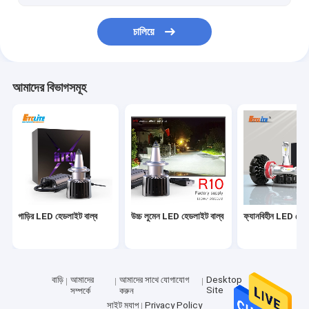
চালিয়ে
আমাদের বিভাগসমূহ
গাড়ির LED হেডলাইট বাল্ব
উচ্চ লুমেন LED হেডলাইট বাল্ব
ফ্যানবিহীন LED হেডল
বাড়ি
আমাদের
আমাদের সাথে যোগাযোগ
Desktop
Site
সম্পর্কে
করুন
সাইট ম্যাপ
Privacy Policy