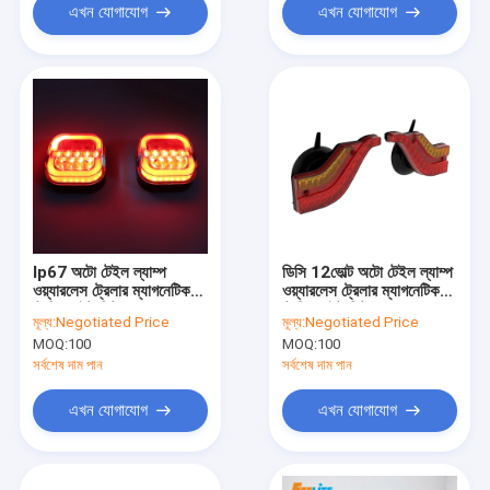
এখন যোগাযোগ
এখন যোগাযোগ
Ip67 অটো টেইল ল্যাম্প
ডিসি 12ভোল্ট অটো টেইল ল্যাম্প
ওয়্যারলেস ট্রেলার ম্যাগনেটিক
ওয়্যারলেস ট্রেলার ম্যাগনেটিক
টোয়িং লাইট কিট
টোয়িং লাইট কিটস
মূল্য:
Negotiated Price
মূল্য:
Negotiated Price
MOQ:
100
MOQ:
100
সর্বশেষ দাম পান
সর্বশেষ দাম পান
এখন যোগাযোগ
এখন যোগাযোগ